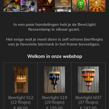
In een paar handelingen heb je de BeerLight
flessenlamp in elkaar gezet.
Het enige wat je moet doen is zelf schone bierflesjes
van je favoriete biermerk in het frame bevestigen.
Welkom in onze webshop
Beerlight S12
Beerlight S19
Beerlight M37
(12 flesjes)
(19 flesjes)
(37 flesjes)
€ 48,00
€ 155,00
€ 187,00