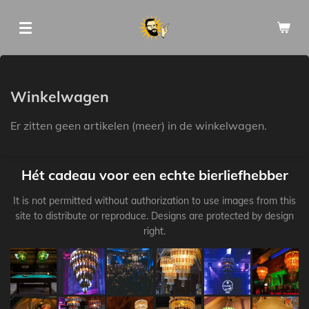
Ga
direct
naar
de
hoofdinhoud
Winkelwagen
Er zitten geen artikelen (meer) in de winkelwagen.
Hét cadeau voor een echte bierliefhebber
It is not permitted without authorization to use images from this
site to distribute or reproduce. Designs are protected by design
right.