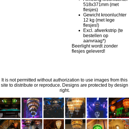
518x371mm (met
flesjes)
Gewicht kroonluchter
12 kg (met lege
flesjes!)
Excl. afwerkstrip (te
bestellen op
aanvraag*)
Beerlight wordt zonder
flesjes geleverd!
Hét cadeau voor een echte bierliefhebber
It is not permitted without authorization to use images from this
site to distribute or reproduce. Designs are protected by design
right.