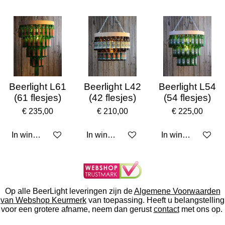
Beerlight L61
Beerlight L42
Beerlight L54
(61 flesjes)
(42 flesjes)
(54 flesjes)
€ 235,00
€ 210,00
€ 225,00
In winkelwagen
In winkelwagen
In winkelwagen
Op alle BeerLight leveringen zijn de
Algemene Voorwaarden
van Webshop Keurmerk
van toepassing. Heeft u belangstelling
voor een grotere afname, neem dan gerust
contact
met ons op.