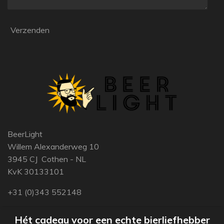
Verzenden
BeerLight
Willem Alexanderweg 10
3945 CJ Cothen - NL
KvK 30133101
+31 (0)343 552148
Hét cadeau voor een echte bierliefhebber